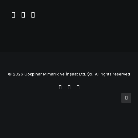
© 2026 Gökpınar Mimarlık ve İnşaat Ltd. Şti.. All rights reserved
Privacy Preference Center