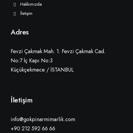
Hakkımızda
İletişim
Adres
Fevzi Çakmak Mah. 1. Fevzi Çakmak Cad.
No:7 İç Kapı No:3
Küçükçekmece / İSTANBUL
İletişim
info@gokpinarmimarlik.com
+90 212 592 66 66