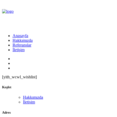
Anasayfa
Hakkımızda
Referanslar
İletişim
[yith_wcwl_wishlist]
Keşfet
Hakkımızda
İletişim
Adres