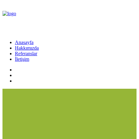
Anasayfa
Hakkımızda
Referanslar
İletişim