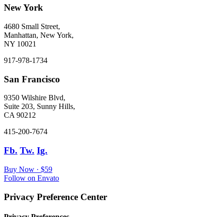
New York
4680 Small Street,
Manhattan, New York,
NY 10021
917-978-1734
San Francisco
9350 Wilshire Blvd,
Suite 203, Sunny Hills,
CA 90212
415-200-7674
Fb.
Tw.
Ig.
Buy Now · $59
Follow on Envato
Privacy Preference Center
Privacy Preferences