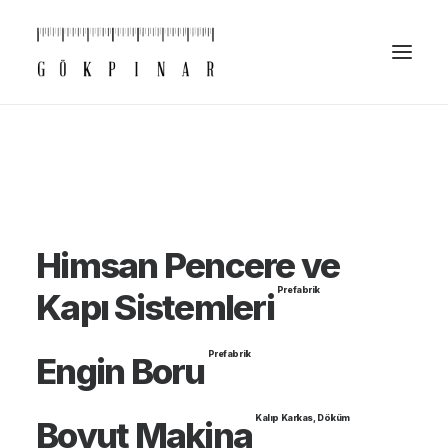
Himsan Pencere ve
Prefabrik
Kapı Sistemleri
Prefabrik
Engin Boru
Kalıp Karkas
,
Döküm
Boyut Makina