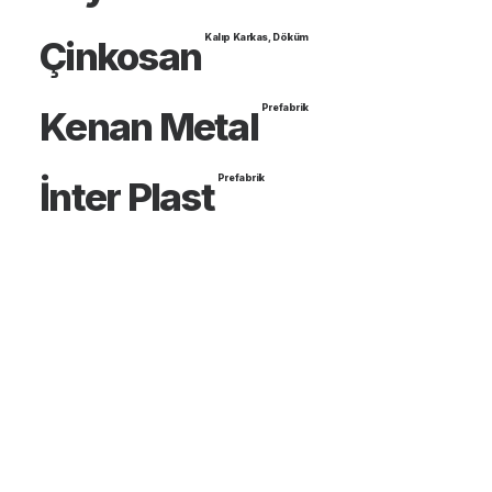
Kalıp Karkas
,
Döküm
Çinkosan
Prefabrik
Kenan Metal
Prefabrik
İnter Plast